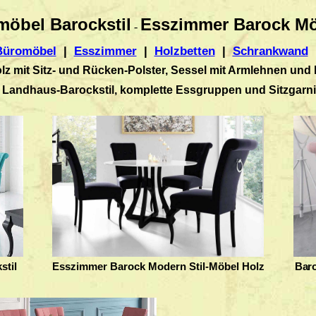
öbel Barockstil
Esszimmer Barock M
-
Büromöbel
|
Esszimmer
|
Holzbetten
|
Schrankwand
z mit Sitz- und Rücken-Polster, Sessel mit Armlehnen und 
 Landhaus-Barockstil, komplette Essgruppen und Sitzgarni
stil
Esszimmer Barock Modern Stil-Möbel Holz
Bar