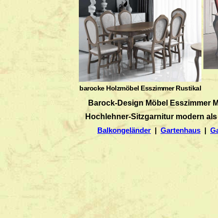
barocke Holzmöbel Esszimmer Rustikal
Barock-Design Möbel Esszimmer Mas
Hochlehner-Sitzgarnitur modern als
Balkongeländer
|
Gartenhaus
|
G