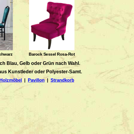
chwarz
Barock Sessel Rosa-Rot
ch Blau, Gelb oder Grün nach Wahl.
aus Kunstleder oder Polyester-Samt.
Holzmöbel
|
Pavillon
|
Strandkorb