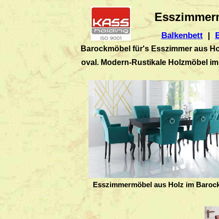
Esszimmerm
Balkenbett
|
Barockmöbel für's Esszimmer aus Hol
oval. Modern-Rustikale Holzmöbel im
Esszimmermöbel aus Holz im Barock