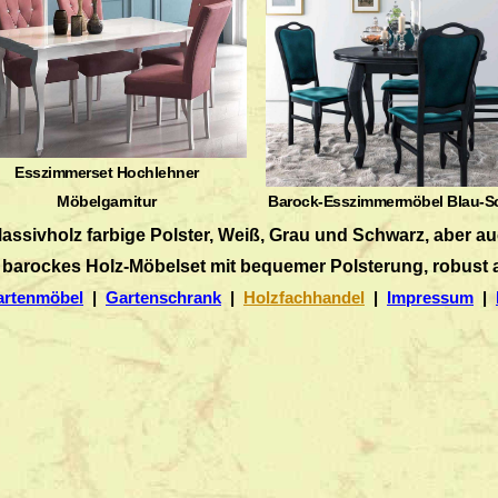
Esszimmerset Hochlehner
Möbelgarnitur
Barock-Esszimmermöbel Blau-S
sivholz farbige Polster, Weiß, Grau und Schwarz, aber au
 barockes Holz-Möbelset mit bequemer Polsterung, robust 
artenmöbel
|
Gartenschrank
|
Holzfachhandel
|
Impressum
|