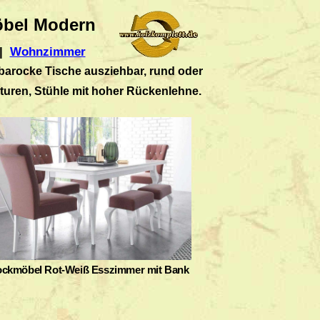
öbel Modern
|
Wohnzimmer
barocke Tische ausziehbar, rund oder
turen, Stühle mit hoher Rückenlehne.
ockmöbel Rot-Weiß Esszimmer mit Bank